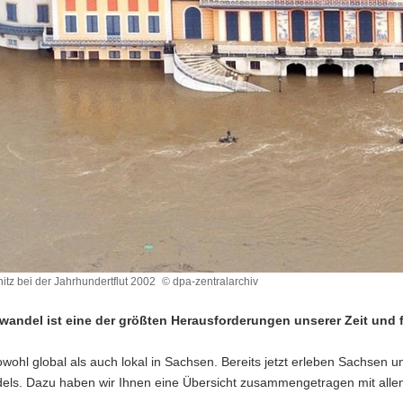
nitz bei der Jahrhundertflut 2002
© dpa-zentralarchiv
wandel ist eine der größten Herausforderungen unserer Zeit und 
sowohl global als auch lokal in Sachsen. Bereits jetzt erleben Sachsen 
tflut
els. Dazu haben wir Ihnen eine Übersicht zusammengetragen mit alle