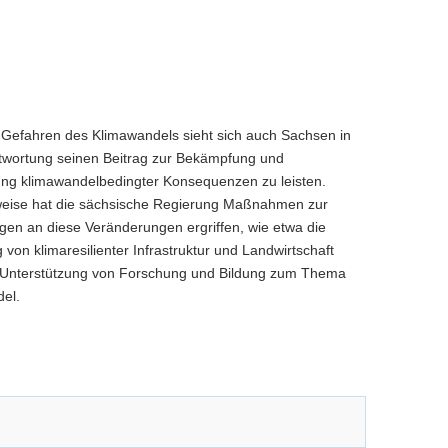
 Gefahren des Klimawandels sieht sich auch Sachsen in
twortung seinen Beitrag zur Bekämpfung und
ng klimawandelbedingter Konsequenzen zu leisten.
weise hat die sächsische Regierung Maßnahmen zur
en an diese Veränderungen ergriffen, wie etwa die
von klimaresilienter Infrastruktur und Landwirtschaft
 Unterstützung von Forschung und Bildung zum Thema
el.