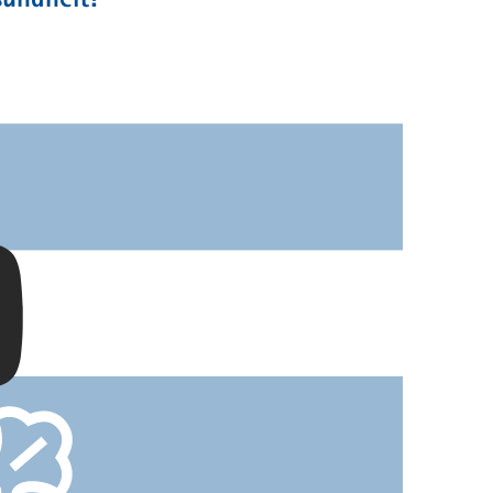
sundheit?