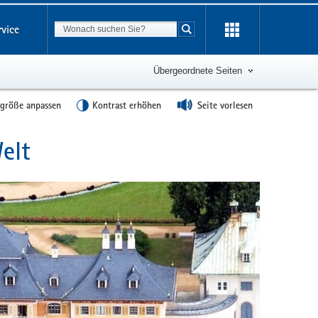
Suchbegriff
rvice
Suche starten
Übergeordnete Seiten
tgröße anpassen
Kontrast erhöhen
Seite vorlesen
elt