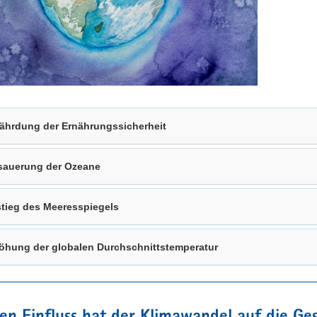
ährdung der Ernährungssicherheit
sauerung der Ozeane
tieg des Meeresspiegels
öhung der globalen Durchschnittstemperatur