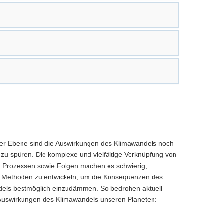
ler Ebene sind die Auswirkungen des Klimawandels noch
r zu spüren. Die komplexe und vielfältige Verknüpfung von
 Prozessen sowie Folgen machen es schwierig,
 Methoden zu entwickeln, um die Konsequenzen des
els bestmöglich einzudämmen. So bedrohen aktuell
Auswirkungen des Klimawandels unseren Planeten: