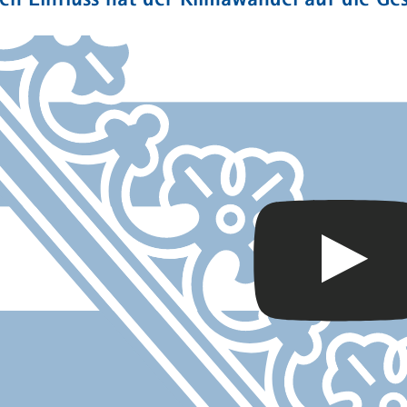
n Einfluss hat der Klimawandel auf die Ge