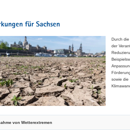
rkungen für Sachsen
Durch die
der Veran
Reduzieru
Beispiels
Anpassung
Förderung 
sowie die
Klimawand
ahme von Wetterextremen